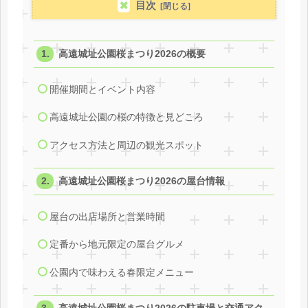
目次
高遠城址公園桜まつり2026の概要
開催期間とイベント内容
高遠城址公園の桜の特徴と見どころ
アクセス方法と周辺の観光スポット
高遠城址公園桜まつり2026の屋台情報
屋台の出店場所と営業時間
定番から地元限定の屋台グルメ
公園内で味わえる春限定メニュー