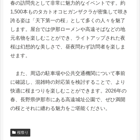
春の訪問先として非常に魅力的なイベントです。約
1,500本ものタカトオコヒガンザクラが密集して咲き
誇る姿は「天下第一の桜」として多くの人々を魅了
します。屋台では伊那ローメンや高遠そばなどの地
元名物を楽しむことができ、ライトアップされた夜
桜は幻想的な美しさで、昼夜問わず訪問者を楽しま
せます。
また、周辺の駐車場や公共交通機関について事前
に確認し、混雑時の対応策を検討することで、より
快適に桜まつりを楽しむことができます。2026年の
春、長野県伊那市にある高遠城址公園で、ぜひ満開
の桜とそれに纏わる魅力をご堪能ください。
桜祭り