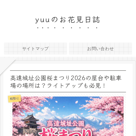
yuuのお花見日誌
サイトマップ
お問い合わせ
高遠城址公園桜まつり2026の屋台や駐車
場の場所は？ライトアップも必見！
桜祭り