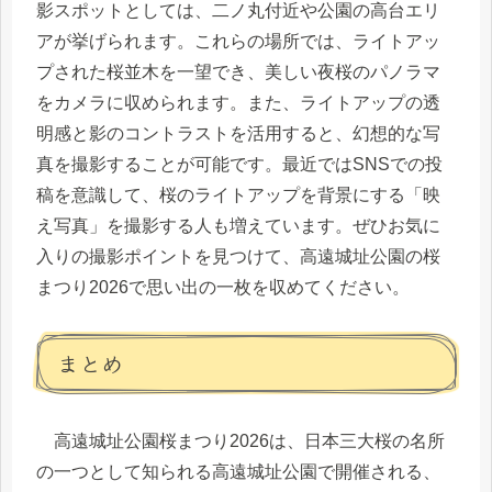
影スポットとしては、二ノ丸付近や公園の高台エリ
アが挙げられます。これらの場所では、ライトアッ
プされた桜並木を一望でき、美しい夜桜のパノラマ
をカメラに収められます。また、ライトアップの透
明感と影のコントラストを活用すると、幻想的な写
真を撮影することが可能です。最近ではSNSでの投
稿を意識して、桜のライトアップを背景にする「映
え写真」を撮影する人も増えています。ぜひお気に
入りの撮影ポイントを見つけて、高遠城址公園の桜
まつり2026で思い出の一枚を収めてください。
まとめ
高遠城址公園桜まつり2026は、日本三大桜の名所
の一つとして知られる高遠城址公園で開催される、