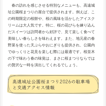
春の訪れを感じさせる特別なメニューも、高遠城
址公園桜まつりの屋台で提供されます。例えば、こ
の時期限定の桜餅や、桜の風味を活かしたアイスク
リームは大人気です。特に、桜の花びらを練り込ん
だスイーツは訪問者から好評で、見て楽しく食べて
美味しい春らしさを味わえます。また、地元産の春
野菜を使った天ぷらやおにぎりも提供され、公園内
でゆっくりと花見を楽しむ際には最適です。桜並木
の下で味わう春の味覚は、まさに桜まつりならでは
の贅沢な一時を演出してくれるでしょう。
高遠城址公園桜まつり2026の駐車場
と交通アクセス情報