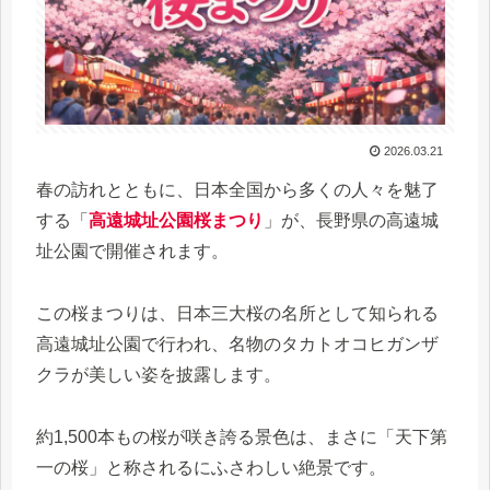
2026.03.21
春の訪れとともに、日本全国から多くの人々を魅了
する「
高遠城址公園桜まつり
」が、長野県の高遠城
址公園で開催されます。
この桜まつりは、日本三大桜の名所として知られる
高遠城址公園で行われ、名物のタカトオコヒガンザ
クラが美しい姿を披露します。
約1,500本もの桜が咲き誇る景色は、まさに「天下第
一の桜」と称されるにふさわしい絶景です。